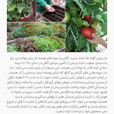
بذر برخی گونه ها مانند سیب، گلابی و میوه های هسته دار برای جوانه زنی نیاز
به سرمای مرطوب دارند و پس از تأمین سرمای کافی در دمای ۱۷۰-۱۰ درجه
سانتی گراد قادر به جوانه زنی هستند. این بذرها را در پاییز کشت می کنند. اما
بذر میوه هایی نظیر گیلاس و آلبالو که دارای پوسته سخت و جنین را کد هستند
در اواخر تابستان یا اوایل پاییز بایستی کشت شوند تا به مدت ۸-۶ هفته، (قبل
از رسیدن سرمای زمستانه) در معرض هوای گرم قرار بگیرند و یا اینکه بذرها را قبل
از رسیدگی کامل میوه برداشت کرده و پیش از خشک شدن، کشت شوند تا بدین
طریق درصد بذرهای جوانه زده افزایش یابد.اگر قصد کاشت سبزی در باغچه یا
هوای آزاد را دارید و دارای زمستان های با برفهای سنگین و یخبندان شدید
هستید توصیه می شود که در روزهای اول پاییز گیاهان را بکارید تا قبل از شروع
سرمای شدید و کاهش یکباره دمای طول روز رشد کافی خود را داشته باشند و یا
حتی محصول خود را برداشت کرده باشید.