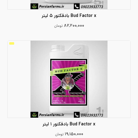
Bud Factor x بادفکتور 5 لیتر
۸۲,۲۰۰,۰۰۰
تومان
82200000
افزودن به سبد خرید
Bud Factor x بادفکتور 1 لیتر
۱۹,۱۵۰,۰۰۰
تومان