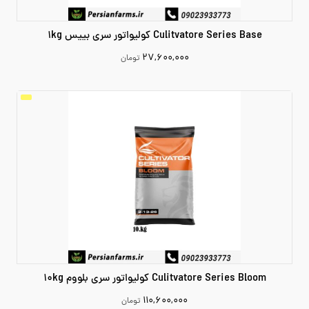
Culitvatore Series Base کولیواتور سری بییس 1kg
۲۷,۶۰۰,۰۰۰
تومان
27600000
افزودن به سبد خرید
Culitvatore Series Bloom کولیواتور سری بلووم 10kg
۱۱۰,۶۰۰,۰۰۰
تومان