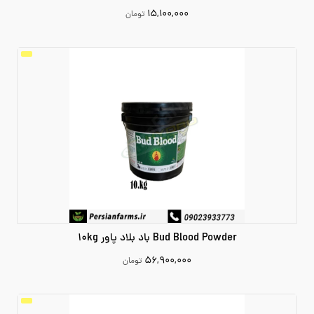
۱۵,۱۰۰,۰۰۰
تومان
15100000
افزودن به سبد خرید
Bud Blood Powder باد بلاد پاور 10kg
۵۶,۹۰۰,۰۰۰
تومان
56900000
افزودن به سبد خرید