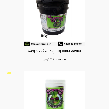
Big Bud-Powder پودر بیگ باد 10kg
۴۷,۰۰۰,۰۰۰
تومان
47000000
افزودن به سبد خرید