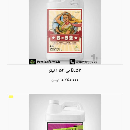
B_52 بی 52 1 لیتر
۱۰,۲۵۰,۰۰۰
تومان
10250000
افزودن به سبد خرید