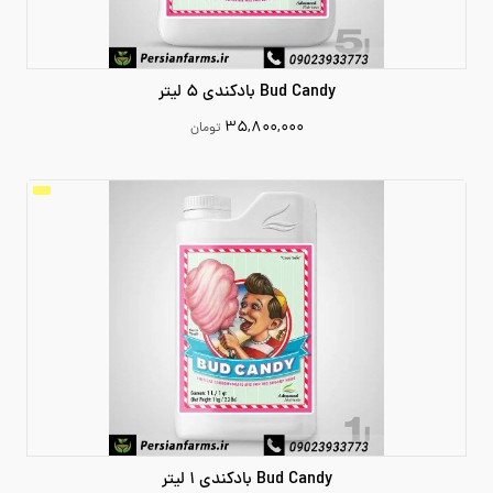
Bud Candy بادکندی 5 لیتر
۳۵,۸۰۰,۰۰۰
تومان
35800000
افزودن به سبد خرید
Bud Candy بادکندی 1 لیتر