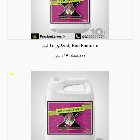
Bud Factor x بادفکتور 10 لیتر
۱۴۱,۵۰۰,۰۰۰
تومان
141500000
افزودن به سبد خرید