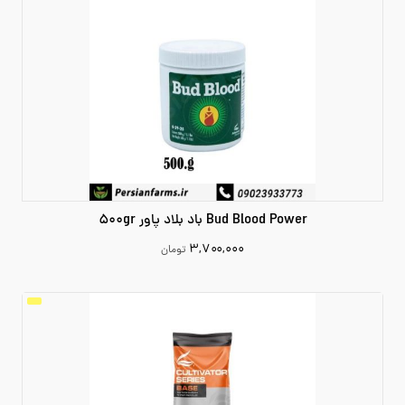
Bud Blood Power باد بلاد پاور 500gr
۳,۷۰۰,۰۰۰
تومان
3700000
افزودن به سبد خرید