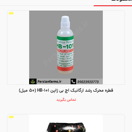
قطره محرک رشد ارگانیک اچ بی ژاپن HB-101 (50 میل)
تماس بگیرید