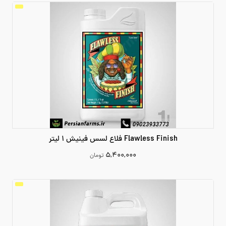
افزودن به سبد خرید
Flawless Finish فلاع لسس فینیش 1 لیتر
۵,۴۰۰,۰۰۰
تومان
5400000
افزودن به سبد خرید