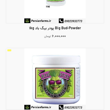
Big Bud-Powder پودر بیگ باد 1kg
۶,۰۰۰,۰۰۰
تومان
6000000
افزودن به سبد خرید