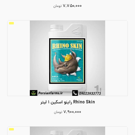
۷,۷۵۰,۰۰۰
تومان
7750000
افزودن به سبد خرید
Rhino Skin راینو اسکین 1 لیتر
۷,۹۰۰,۰۰۰
تومان
7900000
افزودن به سبد خرید