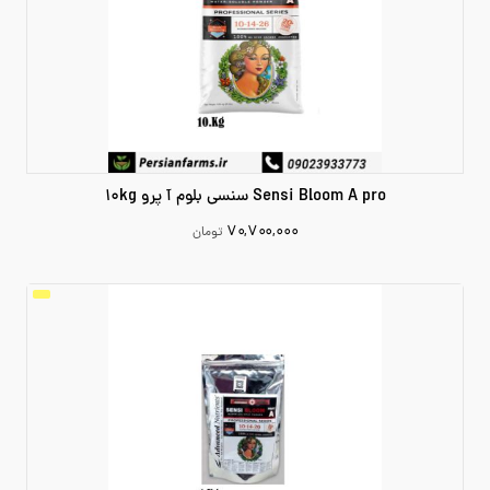
Sensi Bloom A pro سنسی بلوم آ پرو 10kg
۷۰,۷۰۰,۰۰۰
تومان
70700000
افزودن به سبد خرید