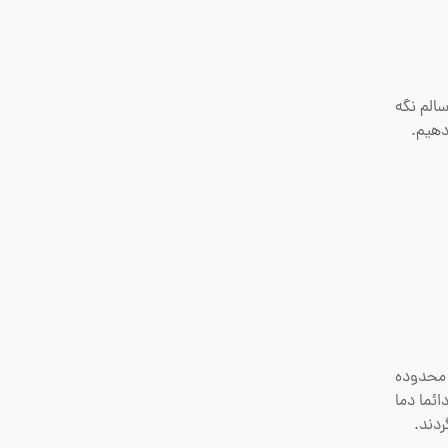
سالم نگه
دهیم.
ز محدوده
ائما دما