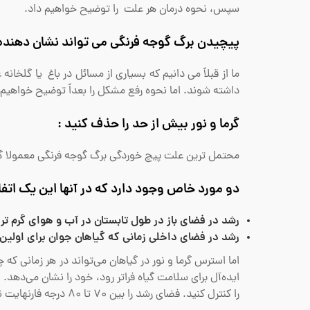
سپس، نحوه درمان هر علت را توضیح خواهیم داد.
پیچیدن برگ گوجه فرنگی می تواند نشان دهنده
ما از قبلاً می دانیم که بسیاری از مسائل در باغ یا گلخان
داشته شوند. اما نحوه رفع مشکل را بعداً توضیح خواهیم د
گرما و نور بیش از حد را حذف کنید :
محتمل ترین علت پیچ خوردگی برگ گوجه فرنگی معمولا گرم
دو مورد خاص وجود دارد که در آنها این یک اتف
رشد در فضای باز در طول تابستان در آب و هوای گرم تر
رشد در فضای داخلی زمانی که گیاهان جوان برای اولین 
اما استرس گرما و نور در گیاهان می‌تواند در هر زمانی که
ایده‌آل برای سلامت گیاه فراتر رود، خود را نشان می‌دهد. ا
را کنترل کنید. فضای رشد را بین 70 تا 80 درجه فارنهایت نگه دارید. هنگامی که دما را اصلاح می کنید، گیاهان شما به سرعت باز می گردند.