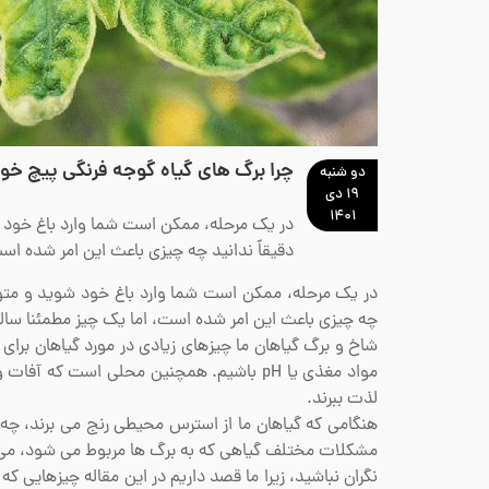
چرا برگ های گیاه گوجه فرنگی پیچ خو
دو شنبه
۱۹ دی
۱۴۰۱
در یک مرحله، ممکن است شما وارد باغ خود
دقیقاً ندانید چه چیزی باعث این امر شده است
در یک مرحله، ممکن است شما وارد باغ خود شوید و مت
چه چیزی باعث این امر شده است، اما یک چیز مطمئنا سا
شاخ و برگ گیاهان ما چیزهای زیادی در مورد گیاهان برای
مواد مغذی یا pH باشیم. همچنین محلی است که
لذت ببرند.
هنگامی که گیاهان ما از استرس محیطی رنج می برند، چه در
مشکلات مختلف گیاهی که به برگ ها مربوط می شود، می
نگران نباشید، زیرا ما قصد داریم در این مقاله چیزهایی 