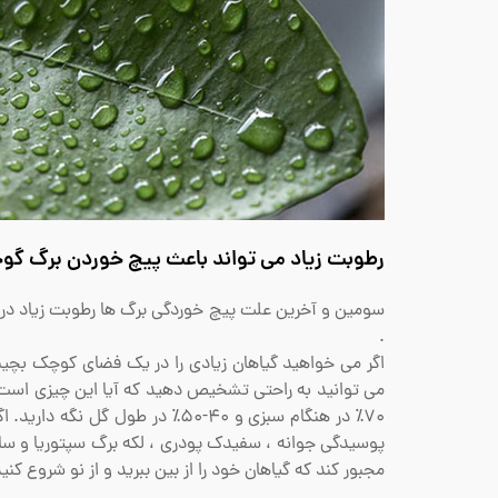
رطوبت زیاد می تواند باعث پیچ خوردن برگ گوجه
سومین و آخرین علت پیچ خوردگی برگ ها رطوبت زیاد در ف
.
اگر می خواهید گیاهان زیادی را در یک فضای کوچک بچی
70٪ در هنگام سبزی و 40-50٪ در 
پوسیدگی جوانه ، سفیدک پودری ، لکه برگ سپتوریا و سایر
مجبور کند که گیاهان خود را از بین ببرید و از نو شروع کنید