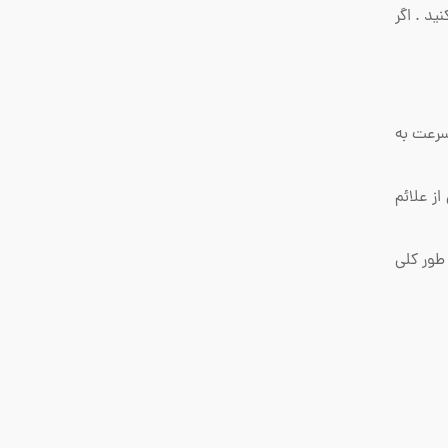
ید . اگر
سرعت به
ز علائم
 طور کلی