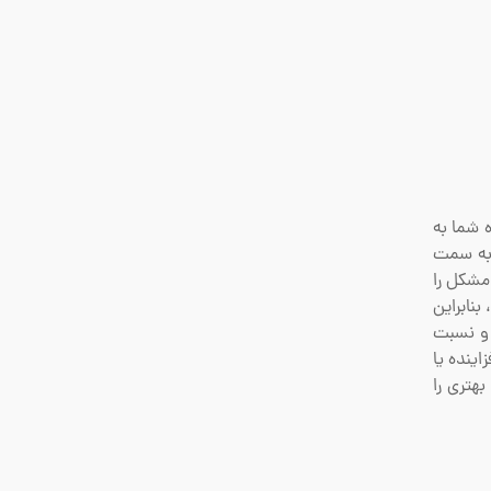
ه شما به
رگ ها به سمت
مشکل را
د می کند، بنابراین
 دارد و نسبت
اینده یا
بهتری را