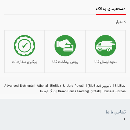
دسته‌‌بندی وبلاگ
اخبار
نحوه ارسال کالا
روش پرداخت کالا
پیگیری سفارشات
BioBizz
بایوبیز (BioBizz)
BioBizz & Juju Royal
Athena
Advanced Nutrients
House & Garden
grotek
Green House feeding
دیگر کودها
تماس با ما
+