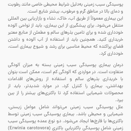
پوسیدگی سیب زمینی به‌دلیل شرایط محیطی خاصی مانند رطوبت
و دمای بالا در مناطق گرم و مرطوب، بیشتر شایع است.
این بیماری معمولاً از طریق آب، خاک، نشاء و بازاریابی بین المللی
منتقل می‌شود. برای پیشگیری از این بیماری، باید از نواحی آلوده
خودداری شده و برای تامین بذرهای سالم و مطمئن از منابع معتبر
خریداری کنید. همچنین باید از استفاده از آب آلوده و داشتن
فضای پراکنده که محیط مناسبی برای رشد و شیوع بیماری است،
خودداری کرد.
درمان بیماری پوسیدگی سیب زمینی بسته به میزان آلودگی
متفاوت است. در مواردی که آلودگی کم است، ممکن است بتوان
با خریداری بذرهای سالم و استفاده از روش‌های اقدامات
بهداشتی، بیماری را کنترل کرد. در موارد شدیدتر، باید از
محصولات شیمیایی استفاده کرد تا باکتری‌های بیشتر را از بین
ببرد.
علل پوسیدگی سیب زمینی می‌تواند شامل عوامل زیستی،
شیمیایی و محیطی باشد. بیماری پوسیدگی سیب زمینی توسط
باکتری‌ها یا قارچ‌ها ایجاد می‌شود. دو نوع عمده پوسیدگی سیب
زمینی شامل پوسیدگی باکتریایی باکتری (Erwinia carotovora)