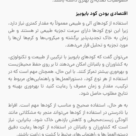
خصوصیات تغذیه‌ای بهتری داشته باشند.
اقتصادی بودن کود بایوبیز
استفاده از کودهای آلی و طبیعی معمولاً به مقدار کمتری نیاز دارد،
زیرا این نوع کودها دارای سرعت تجزیه طبیعی تر هستند و طی
زمان به خاک تجدیدپذیر برگشته و میکروب‌ها و کرم‌ها آن‌ها را
مورد تجزیه و تحلیل قرار می‌دهند.
می‌توان گفت که کودهای بایوبیز با ترکیبی از طبیعت و تکنولوژی،
به کشاورزان و باغبانان امکان می‌دهند تا بر روی حفظ محیط‌زیست
و بهره‌وری بیشتر تمرکز کنند. با این حال، همچنان مهم است که در
استفاده از هر نوع کود، دستورالعمل‌ها و راهنمایی‌های مربوط به
ترکیب، مقدار و زمان مصرف را رعایت کنید تا بهره‌وری بهینه و
نتایج مطلوب حاصل شود.
به هر حال، استفاده صحیح و مناسب از کودها مهم است. افراط
یا نادرستی در استفاده از کودها می‌تواند منجر به مشکلاتی مانند
آلودگی زیست‌محیطی و کاهش بازدهی خاک شود. بنابراین، نیاز
است که کشاورزان و باغبانان در استفاده از کودها رعایت دقیق
دستورالعمل‌ها و راهنمایی‌های مرتبط با کشت و زراعت باشند.