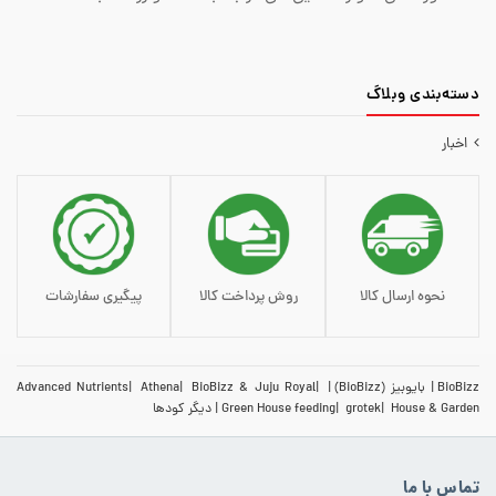
دسته‌‌بندی وبلاگ
اخبار
نحوه ارسال کالا
روش پرداخت کالا
پیگیری سفارشات
BioBizz
بایوبیز (BioBizz)
BioBizz & Juju Royal
Athena
Advanced Nutrients
House & Garden
grotek
Green House feeding
دیگر کودها
تماس با ما