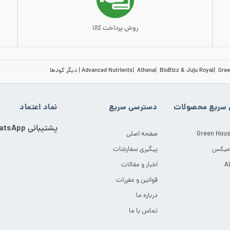
روش پرداخت کالا
Gree
BioBizz & Juju Royal
Athena
Advanced Nutrients
دیگر کودها
سریع محصولات
دسترسی سریع
نماد اعتماد
پشتیبانی WhatsApp
Green Hous
صفحه اصلی
 میکس
پیگیری سفارشات
اخبار و مقالات
قوانین و مقررات
درباره ما
تماس با ما