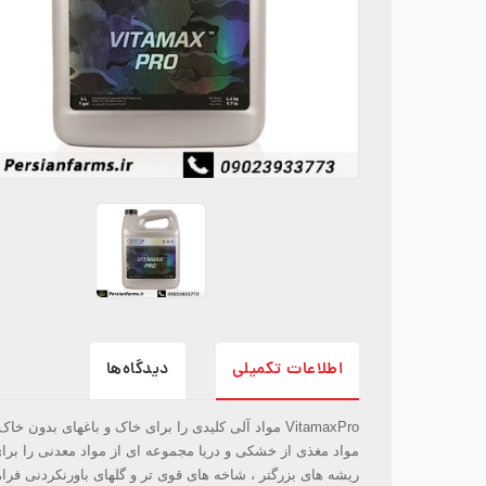
اطلاعات تکمیلی
دیدگاه‌ها
VitamaxPro مواد آلی کلیدی را برای خاک و باغهای بدون خاک فراهم می کند تا به تولید گیاه کمک کند.
مواد مغذی از خشکی و دریا مجموعه ای از مواد معدنی را برای
ریشه های بزرگتر ، شاخه های قوی تر و گلهای باورنکردنی فرا