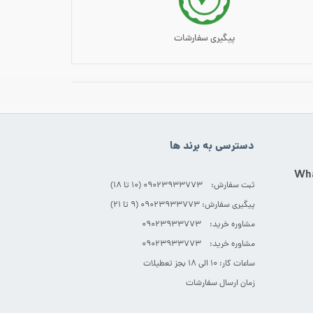
پیگیری سفارشات
دسترسی به برند ها
ثبت سفارش: 09023933773 (۱۰ تا ۱۸)
پیگیری سفارش: 09023933773 (۹ تا ۲۱)
مشاوره خرید: 09023933773
مشاوره خرید: 09023933773
ساعات کار: ۱۰ الی ۱۸ بجز تعطیلات
زمان ارسال سفارشات