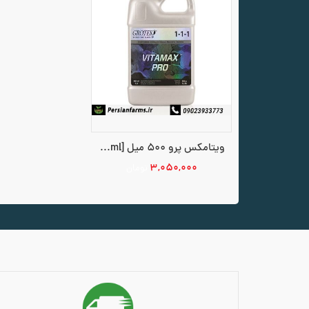
ویتامکس پرو 500 میل [Vitamax Pro 500 ml]
۳,۰۵۰,۰۰۰
تومان