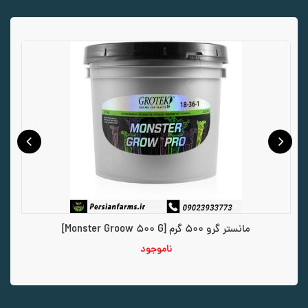
مانستر گرو 500 گرم [Monster Groow 500 G]
ناموجود