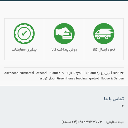
نحوه ارسال کالا
روش پرداخت کالا
پیگیری سفارشات
BioBizz
بایوبیز (BioBizz)
BioBizz & Juju Royal
Athena
Advanced Nutrients
House & Garden
grotek
Green House feeding
دیگر کودها
تماس با ما
+
ثبت سفارش: 09023933773 (۲۴ ساعته)