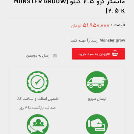
مانستر گرو 2.5 کیلو [MONSTER GROOW
2.5 K]
قیمت :
۵۱,۹۵۰,۰۰۰
تومان
51950000
Monster grow
رشد را بهینه کنید
افزودن به سبد خرید
ارسال به دوستان
ارسال سریع
تضمین اصالت و سلامت کالا
ضمانت بازگشت تا ۷ روز