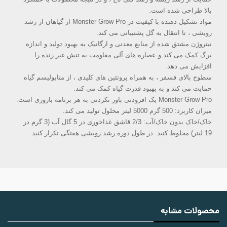
بالا طراحی شده است.
مواد تشکیل دهنده با کیفیت در Monster Grow Pro از گیاهان از رشد
رویشی ، تا انتقال به گل پشتیبانی می کند.
نیتروژن مشتق شده از منابع معدنی و ارگانیک به بهبود تولید و اندازه
برگ کمک می کند و عصاره های آلی مقاومت به تنش غیر زنده را
افزایش می دهد.
سطوح بالای فسفر ، به همراه پروتئین های کلیدی ، از متابولیسم گیاه
حمایت می کند و به بهبود قدرت گیاه کمک می کند.
Monster Grow Pro یک افزودنی باور نکردنی به هر برنامه باروری است.
میزان کاربرد: 500 گرم 5000 لیتر محلول تولید می کند.
خاک/خاک بدون خاک/آب: 2/3 قاشق غذاخوری در 5 گال آب (3 گرم در
19 لیتر) مخلوط کنید. در طول دوره رشد رویشی هفتگی تکرار کنید.
محصولات مشابه