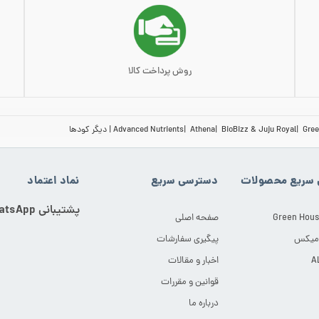
روش پرداخت کالا
Gree
BioBizz & Juju Royal
Athena
Advanced Nutrients
دیگر کودها
سریع محصولات
دسترسی سریع
نماد اعتماد
پشتیبانی WhatsApp
Green Hous
صفحه اصلی
 میکس
پیگیری سفارشات
اخبار و مقالات
قوانین و مقررات
درباره ما