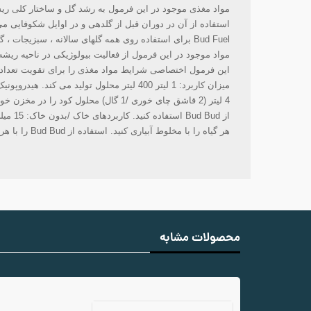
مواد مغذی موجود در این فرمول به رشد گل و ساختار کلی ری
استفاده از آن در دوران قبل از گلدهی و در اوایل شکوفایی 
Bud Fuel برای استفاده روی همه گلهای سالانه ، سبزیجات ، گیاهان ، ظروف و سبدهای آویزان توصیه می شود.
مواد موجود در این فرمول از فعالیت بیولوژیکی در ناحیه ریشه
این فرمول اختصاصی شرایط مواد مغذی را برای تقویت تعداد
میزان کاربرد: 1 لیتر 400 لیتر محلول تولید می کند. هیدروپونیک: 10 میلی لیتر سوخت باد در هر
4 لیتر (2 قاشق چای خوری /1 گال) محلول کود را در مخزن خود مخلوط کنید. هر بار که محلول کود عوض می شود ،
از Bud Bud استفاده کنید. کاربردهای خاک /بدون خاک: 15 میلی لیتر سوخت Bud را در 4 لیتر (1 قاشق غذاخوری /1 گال) محلول کود مخلوط کنید.
هر گیاه را با مخلوط آبیاری کنید. استفاده از Bud Bud را با هر تغذیه مغذی ادامه دهید.
محصولات مشابه