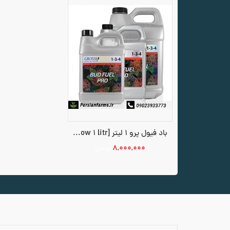
باد فیول پرو 1 لیتر [Bud Fuel grow 1 litr]
۸,۰۰۰,۰۰۰
تومان
افزودن به سبد خرید