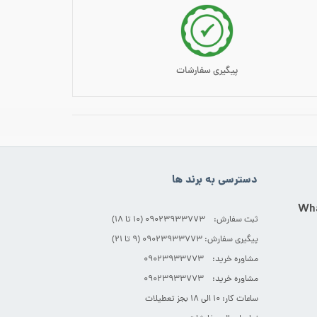
پیگیری سفارشات
دسترسی به برند ها
ثبت سفارش: 09023933773 (۱۰ تا ۱۸)
پیگیری سفارش: 09023933773 (۹ تا ۲۱)
مشاوره خرید: 09023933773
مشاوره خرید: 09023933773
ساعات کار: ۱۰ الی ۱۸ بجز تعطیلات