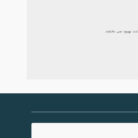
خت بهبود می بخشد.