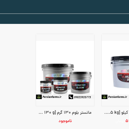
مانستر بلوم 2.5 کیلو [Monster Bloom 2.5 kg]
مانستر بلوم 130 گرم [Monster Bloom 130 g]
۵
ناموجود
تومان