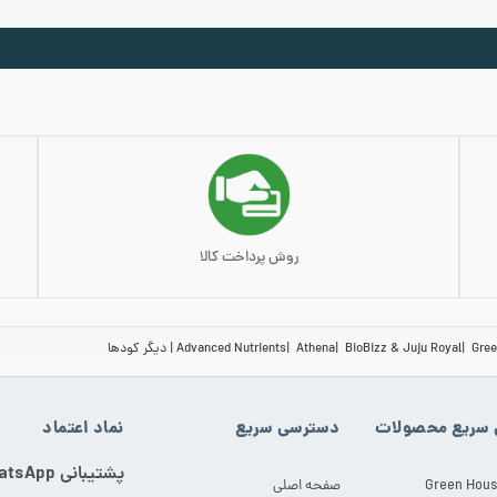
بد خرید
روش پرداخت کالا
Gree
BioBizz & Juju Royal
Athena
Advanced Nutrients
دیگر کودها
سریع محصولات
دسترسی سریع
نماد اعتماد
پشتیبانی WhatsApp
Green Hous
صفحه اصلی