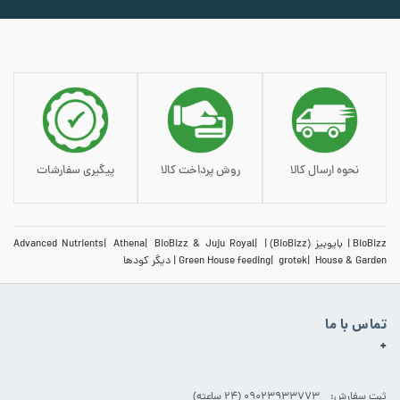
نحوه ارسال کالا
روش پرداخت کالا
پیگیری سفارشات
BioBizz
بایوبیز (BioBizz)
BioBizz & Juju Royal
Athena
Advanced Nutrients
House & Garden
grotek
Green House feeding
دیگر کودها
تماس با ما
+
ثبت سفارش: 09023933773 (۲۴ ساعته)