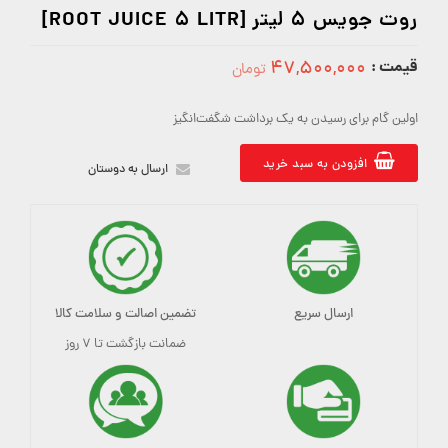
روت جویس 5 لیتر [ROOT JUICE 5 LITR]
قیمت :
۴۷,۵۰۰,۰۰۰
تومان
47500000
اولین گام برای رسیدن به یک برداشت شگفت‌انگیز
افزودن به سبد خرید
ارسال به دوستان
ارسال سریع
تضمین اصالت و سلامت کالا
ضمانت بازگشت تا ۷ روز