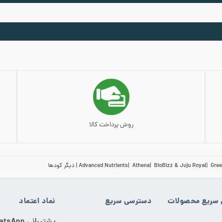
روش پرداخت کالا
Gree
BioBizz & Juju Royal
Athena
Advanced Nutrients
دیگر کودها
سریع محصولات
دسترسی سریع
نماد اعتماد