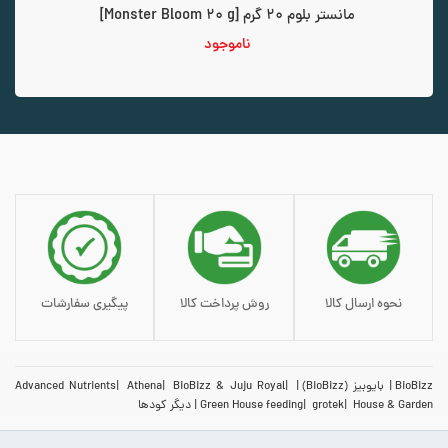
مانستر بلوم 20 گرم [Monster Bloom 20 g]
ناموجود
نحوه ارسال کالا
روش پرداخت کالا
پیگیری سفارشات
BioBizz
بایوبیز (BioBizz)
BioBizz & Juju Royal
Athena
Advanced Nutrients
House & Garden
grotek
Green House feeding
دیگر کودها