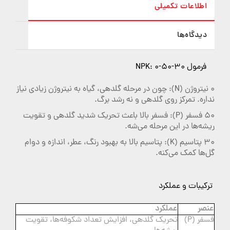
اطلاعات تکمیلی
دیدگاه‌ها
فرمول NPK: 0-50-30
0 نیتروژن (N): چون در مرحله گلدهی، گیاه به نیتروژن زیادی نیاز
نداره. تمرکز روی گلدهی و نه رشد برگ.
50 فسفر (P): فسفر بالا باعث تحریک شدید گلدهی و تقویت
ریشه‌ها در این مرحله می‌شه.
30 پتاسیم (K): پتاسیم بالا به بهبود رنگ، عطر، اندازه و دوام
گل‌ها کمک می‌کنه.
ترکیبات و عملکرد
عنصر
عملکرد
فسفر (P)
تحریک گلدهی، افزایش تعداد شکوفه‌ها، تقویت