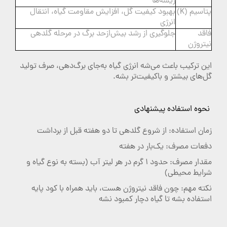
ریشه‌ها
پتاسیم (K)
بهبود کیفیت گل، افزایش مقاومت گیاه، انتقال
انرژی
فاقد
جلوگیری از رشد بیش‌ازحد برگ در مرحله گلدهی
نیتروژن
این ترکیب باعث می‌شه انرژی گیاه به‌جای برگ‌دهی، صرف تولید
گل‌های بیشتر و باکیفیت‌تر بشه.
نحوه استفاده پیشنهادی
زمان استفاده: از شروع گلدهی تا دو هفته قبل از برداشت
دفعات مصرف: یک‌بار در هفته
مقدار مصرف: حدود 1 گرم در هر لیتر آب (بسته به نوع گیاه و
شرایط محیطی)
نکته مهم: چون فاقد نیتروژن هست، باید همراه با کود پایه
استفاده بشه تا گیاه دچار کمبود نشه