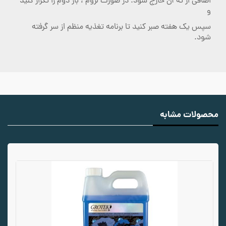
اضافی از ته آن خارج شود. در صورت لزوم ، بار دوم را تکرار کنید
و
سپس یک هفته صبر کنید تا برنامه تغذیه منظم از سر گرفته
شود.
محصولات مشابه