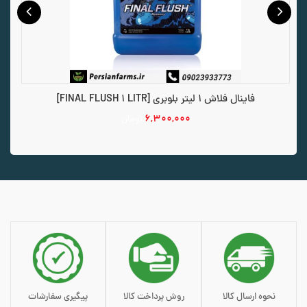
فاینال فلاش 1 لیتر بلوبری [FINAL FLUSH 1 LITR]
۶,۳۰۰,۰۰۰
تومان
افزودن به سبد خرید
نحوه ارسال کالا
روش پرداخت کالا
پیگیری سفارشات