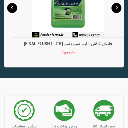
فاینال فلاش 1 لیتر توت فرنگی [FINAL FLUSH 1 LITR]
ناموجود
نحوه ارسال کالا
روش پرداخت کالا
پیگیری سفارشات