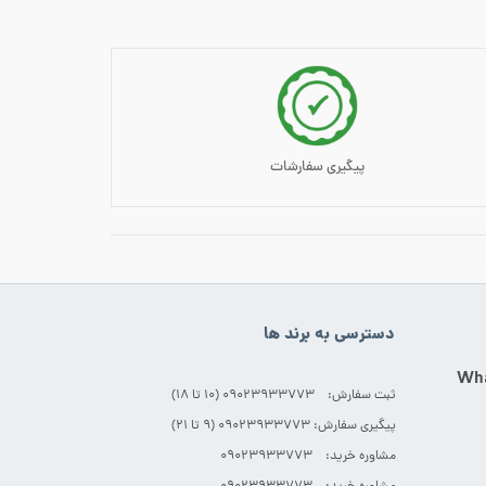
پیگیری سفارشات
دسترسی به برند ها
ثبت سفارش: 09023933773 (۱۰ تا ۱۸)
پیگیری سفارش: 09023933773 (۹ تا ۲۱)
مشاوره خرید: 09023933773