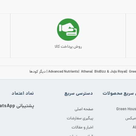
روش پرداخت کالا
Gree
BioBizz & Juju Royal
Athena
Advanced Nutrients
دیگر کودها
سریع محصولات
دسترسی سریع
نماد اعتماد
پشتیبانی WhatsApp
Green Hous
صفحه اصلی
 میکس
پیگیری سفارشات
اخبار و مقالات