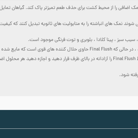
Final فرموله شده است تا نمک اضافی را از محیط کشت برای حذف طعم تمیزتر پاک کند. گی
می شوند نمک های انباشته را به متابولیت های ثانویه تبدیل کنند که کی
سوب شده و جذب شده را حذف می کند.
برای رفع عدم تعادل مواد مغذی یا تجمع نمک ، مخلوط Final Flush را آزادانه در بالای ظرف قرار د
رفته شود.