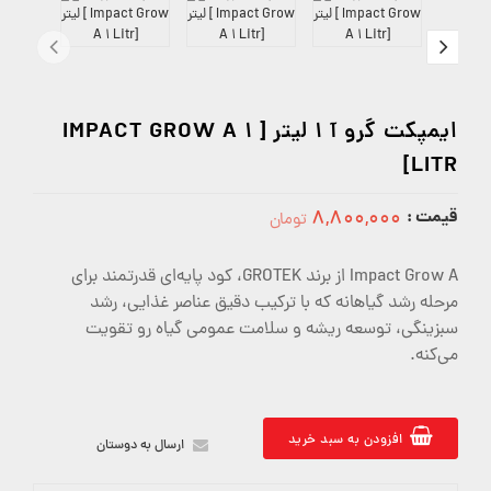
ایمپکت گرو آ 1 لیتر [ IMPACT GROW A 1
LITR]
قیمت :
۸,۸۰۰,۰۰۰
تومان
8800000
Impact Grow A از برند GROTEK، کود پایه‌ای قدرتمند برای
مرحله رشد گیاهانه که با ترکیب دقیق عناصر غذایی، رشد
سبزینگی، توسعه ریشه و سلامت عمومی گیاه رو تقویت
می‌کنه.
افزودن به سبد خرید
ارسال به دوستان