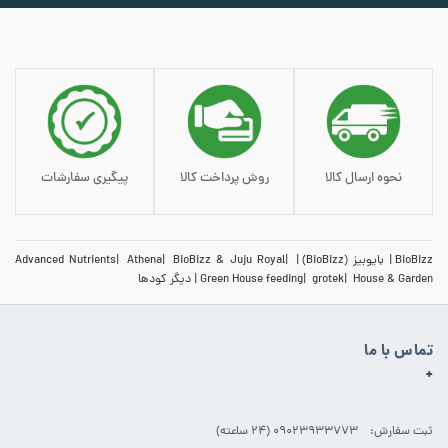
نحوه ارسال کالا
روش پرداخت کالا
پیگیری سفارشات
BioBizz
بایوبیز (BioBizz)
BioBizz & Juju Royal
Athena
Advanced Nutrients
House & Garden
grotek
Green House feeding
دیگر کودها
تماس با ما
+
ثبت سفارش: 09023933773 (۲۴ ساعته)