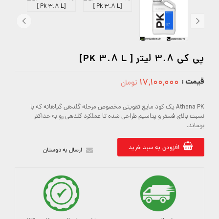
پی کی 3.8 لیتر [ PK 3.8 L]
قیمت :
۱۷,۱۰۰,۰۰۰
تومان
17100000
Athena PK یک کود مایع تقویتی مخصوص مرحله گلدهی گیاهانه که با
نسبت بالای فسفر و پتاسیم طراحی شده تا عملکرد گلدهی رو به حداکثر
برساند.
افزودن به سبد خرید
ارسال به دوستان