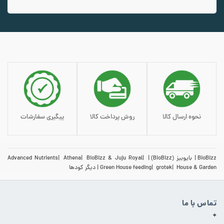
افزودن به سبد خرید
نحوه ارسال کالا
روش پرداخت کالا
پیگیری سفارشات
BioBizz
بایوبیز (BioBizz)
BioBizz & Juju Royal
Athena
Advanced Nutrients
House & Garden
grotek
Green House feeding
دیگر کودها
تماس با ما
+