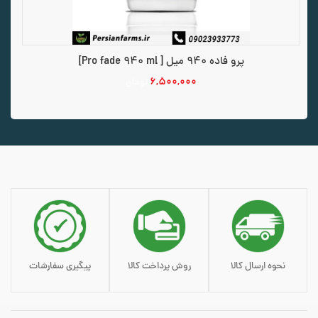
پرو فاده 940 میل [ Pro fade 940 ml]
۶,۵۰۰,۰۰۰
تومان
افزودن به سبد خرید
نحوه ارسال کالا
روش پرداخت کالا
پیگیری سفارشات