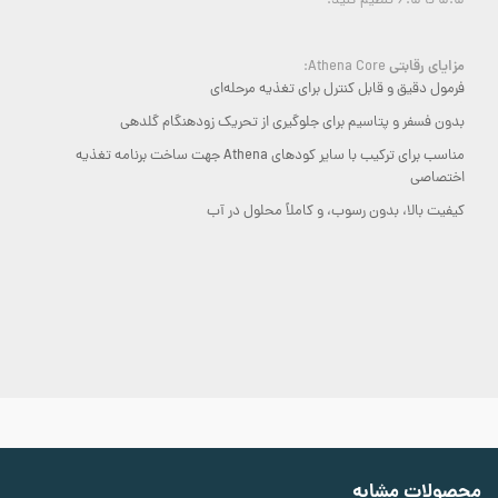
5.5 تا 6.5 تنظیم کنید.
مزایای رقابتی
Athena Core:
فرمول دقیق و قابل کنترل برای تغذیه مرحله‌ای
بدون فسفر و پتاسیم برای جلوگیری از تحریک زودهنگام گلدهی
مناسب برای ترکیب با سایر کودهای Athena جهت ساخت برنامه تغذیه
اختصاصی
کیفیت بالا، بدون رسوب، و کاملاً محلول در آب
محصولات مشابه