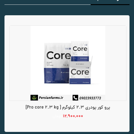
پرو کور پودری 2.3 کیلوگرم [ Pro core 2.3 kg]
۱۲,۹۰۰,۰۰۰
تومان
افزودن به سبد خرید