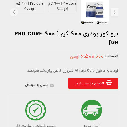
پرو کور پودری 900 گرم [ PRO CORE 900
GR]
قیمت :
۶,۵۰۰,۰۰۰
تومان
6500000
کود پایه محلول Athena Core نیتروژن خالص برای رشد قدرتمند
افزودن به سبد خرید
ارسال به دوستان
ارسال سریع
تضمین اصالت و سلامت کالا