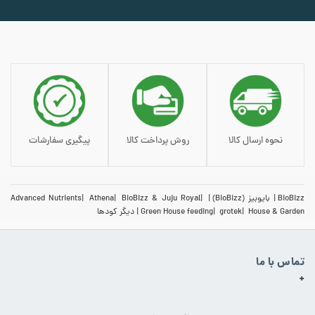
نحوه ارسال کالا
روش پرداخت کالا
پیگیری سفارشات
BioBizz
بایوبیز (BioBizz)
BioBizz & Juju Royal
Athena
Advanced Nutrients
House & Garden
grotek
Green House feeding
دیگر کودها
تماس با ما
+