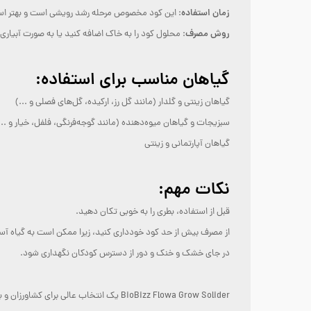
زمان استفاده
: این کود مخصوص مرحله رشد رویشی است و بهتر است
روش مصرف
: محلول کود را به خاک اضافه کنید یا به صورت آبیاری 
گیاهان مناسب برای استفاده:
گیاهان زینتی و گلدار (مانند گل رز، ارکیده، گل‌های فصلی و ...)
سبزیجات و گیاهان میوه‌دهنده (مانند گوجه‌فرنگی، فلفل، خیار و ...
گیاهان آپارتمانی و زینتی
نکات مهم:
قبل از استفاده، بطری را به خوبی تکان دهید.
از مصرف بیش از حد کود خودداری کنید، زیرا ممکن است به گیاه آس
در جای خشک و خنک و دور از دسترس کودکان نگهداری شود.
BioBizz Flowa Grow Solider یک انتخاب عالی برای کشاورزان و باغدارانی است که به دنبال تقویت رشد رویشی گیاهان خود به روشی ارگانیک هستند. 🌱🌿