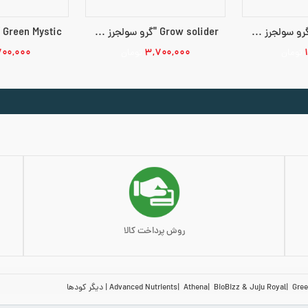
Grow solider "گرو سولجرز 250 میلی لیتر Juju Royal Julian Marley
Grow solider "گرو سولجرز 1 لیتر Juju Royal Julian Marley
۷۰۰,۰۰۰
۳,۷۰۰,۰۰۰
تومان
تومان
بد خرید
افزودن به سبد خرید
افزودن به 
روش پرداخت کالا
Gree
BioBizz & Juju Royal
Athena
Advanced Nutrients
دیگر کودها