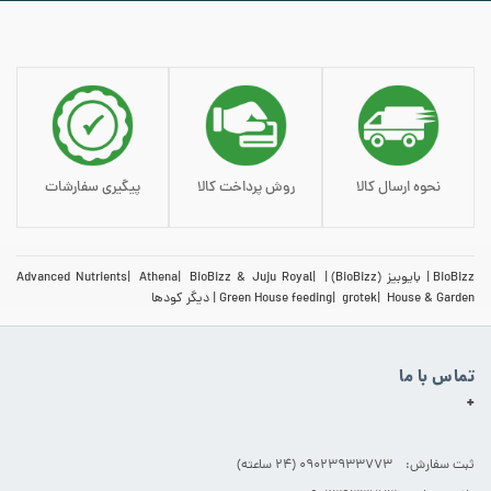
نحوه ارسال کالا
روش پرداخت کالا
پیگیری سفارشات
BioBizz
بایوبیز (BioBizz)
BioBizz & Juju Royal
Athena
Advanced Nutrients
House & Garden
grotek
Green House feeding
دیگر کودها
تماس با ما
+
ثبت سفارش: 09023933773 (۲۴ ساعته)