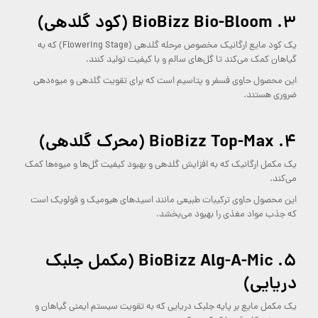
۳.
BioBizz Bio-Bloom (کود گلدهی)
یک کود مایع ارگانیک مخصوص مرحله گلدهی (Flowering Stage) که به
گیاهان کمک می‌کند تا گل‌های سالم و با کیفیت تولید کنند.
این محصول حاوی فسفر و پتاسیم است که برای تقویت گلدهی و میوه‌دهی
ضروری هستند.
۴.
BioBizz Top-Max (محرک گلدهی)
یک مکمل ارگانیک که به افزایش گلدهی و بهبود کیفیت گل‌ها و میوه‌ها کمک
می‌کند.
این محصول حاوی ترکیبات طبیعی مانند اسیدهای هیومیک و فولویک است
که جذب مواد مغذی را بهبود می‌بخشد.
۵.
BioBizz Alg-A-Mic (مکمل جلبک
دریایی)
یک مکمل مایع بر پایه جلبک دریایی که به تقویت سیستم ایمنی گیاهان و