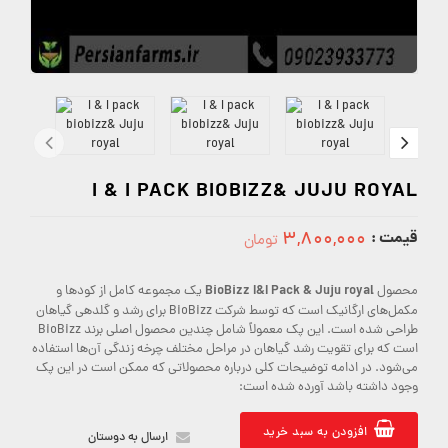
I & I PACK BIOBIZZ& JUJU ROYAL
قیمت :
۳,۸۰۰,۰۰۰
تومان
3800000
BioBizz I&I Pack & Juju royal
محصول
یک مجموعه کامل از کودها و
مکمل‌های ارگانیک است که توسط شرکت BioBizz برای رشد و گلدهی گیاهان
طراحی شده است. این پک معمولاً شامل چندین محصول اصلی برند BioBizz
است که برای تقویت رشد گیاهان در مراحل مختلف چرخه زندگی آن‌ها استفاده
می‌شود. در ادامه توضیحات کلی درباره محصولاتی که ممکن است در این پک
وجود داشته باشد آورده شده است:
افزودن به سبد خرید
ارسال به دوستان