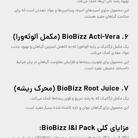
بهبود رشد کلی آن‌ها کمک می‌کند.
این محصول حاوی اسیدهای آمینه، ویتامین‌ها و مواد معدنی است که برای
سلامت گیاهان مفید هستند.
۶.
BioBizz Acti-Vera (مکمل آلوئه‌ورا)
یک مکمل ارگانیک بر پایه آلوئه‌ورا که به کاهش استرس گیاهان و بهبود جذب
مواد مغذی کمک می‌کند.
این محصول برای تقویت ریشه‌ها و افزایش مقاومت گیاهان در برابر شرایط
نامساعد محیطی مفید است.
۷.
BioBizz Root Juice (محرک ریشه)
یک مکمل ارگانیک که به رشد سریع و قوی ریشه‌ها کمک می‌کند.
این محصول برای گیاهان جوان و تازه کاشته شده بسیار مفید است.
مزایای کلی BioBizz I&I Pack: