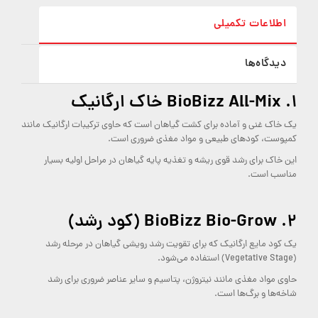
اطلاعات تکمیلی
دیدگاه‌ها
۱.
BioBizz All-Mix خاک ارگانیک
یک خاک غنی و آماده برای کشت گیاهان است که حاوی ترکیبات ارگانیک مانند
کمپوست، کودهای طبیعی و مواد مغذی ضروری است.
این خاک برای رشد قوی ریشه و تغذیه پایه گیاهان در مراحل اولیه بسیار
مناسب است.
۲.
BioBizz Bio-Grow (کود رشد)
یک کود مایع ارگانیک که برای تقویت رشد رویشی گیاهان در مرحله رشد
(Vegetative Stage) استفاده می‌شود.
حاوی مواد مغذی مانند نیتروژن، پتاسیم و سایر عناصر ضروری برای رشد
شاخه‌ها و برگ‌ها است.