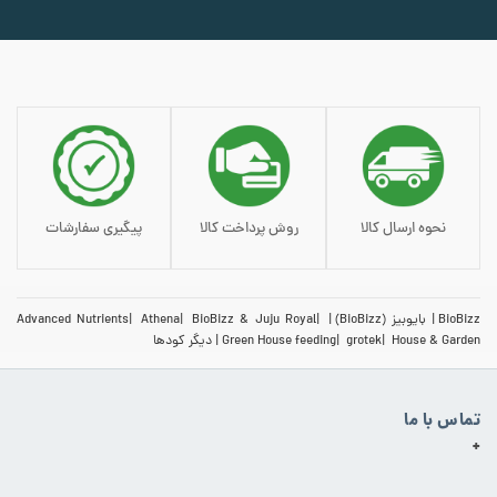
نحوه ارسال کالا
روش پرداخت کالا
پیگیری سفارشات
BioBizz
بایوبیز (BioBizz)
BioBizz & Juju Royal
Athena
Advanced Nutrients
House & Garden
grotek
Green House feeding
دیگر کودها
تماس با ما
+