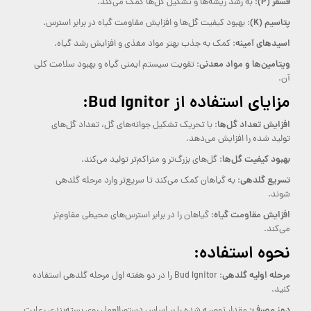
فسفر (P)
: به رشد ریشه‌ها و تشکیل گل‌ها کمک می‌کند.
پتاسیم (K)
: بهبود کیفیت گل‌ها و افزایش مقاومت گیاه در برابر استرس.
اسیدهای آمینه
: کمک به جذب بهتر مواد مغذی و افزایش رشد گیاه.
ویتامین‌ها و مواد معدنی
: تقویت سیستم ایمنی گیاه و بهبود سلامت کلی
آن.
مزایای استفاده از Bud Ignitor:
افزایش تعداد گل‌ها
: با تحریک تشکیل جوانه‌های گل، تعداد گل‌های
تولید شده را افزایش می‌دهد.
بهبود کیفیت گل‌ها
: گل‌های بزرگ‌تر و متراکم‌تر تولید می‌کند.
تسریع گلدهی
: به گیاهان کمک می‌کند تا سریع‌تر وارد مرحله گلدهی
شوند.
افزایش مقاومت گیاه
: گیاهان را در برابر استرس‌های محیطی مقاوم‌تر
می‌کند.
نحوه استفاده:
مرحله اولیه گلدهی
: Bud Ignitor را در دو هفته اول مرحله گلدهی استفاده
کنید.
دوز مصرف
: مقدار توصیه شده را بر اساس دستورالعمل روی بسته‌بندی رعایت