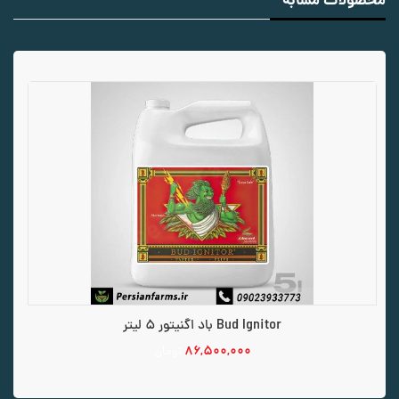
محصولات مشابه
Bud Ignitor باد اگنیتور 5 لیتر
۸۶,۵۰۰,۰۰۰
تومان
افزودن به سبد خرید