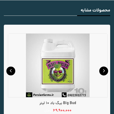
محصولات مشابه
Big Bud بیگ باد 10 لیتر
۶۹,۹۰۰,۰۰۰
تومان