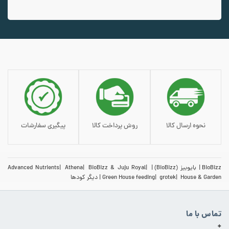
افزودن به سبد خرید
نحوه ارسال کالا
روش پرداخت کالا
پیگیری سفارشات
BioBizz
بایوبیز (BioBizz)
BioBizz & Juju Royal
Athena
Advanced Nutrients
House & Garden
grotek
Green House feeding
دیگر کودها
تماس با ما
+