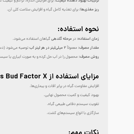
ترکیبات بهبود دهنده کیفیت:
برای افزایش اندازه، تراکم و کیفیت گل
ریز مغذی‌ها:
برای تغذیه کامل گیاه و افزایش سلامت کلی آن.
نحوه استفاده:
زمان استفاده:
مرحله گلدهی
در
گیاهان استفاده می‌شود.
مقدار مصرف:
۲ میلی‌لیتر در هر لیتر آب
معمولاً
توصیه می‌شود (دست
روش مصرف:
محصول را در آب حل کرده و به صورت آبیاری یا سیستم
مزایای استفاده از Advanced Nutrients Bud Factor X:
افزایش مقاومت گیاه در برابر آفات و بیماری‌ها.
بهبود کیفیت و کمیت محصول نهایی.
تقویت سیستم دفاعی طبیعی گیاه.
سازگاری با انواع سیستم‌های کشت.
نکات مهم: