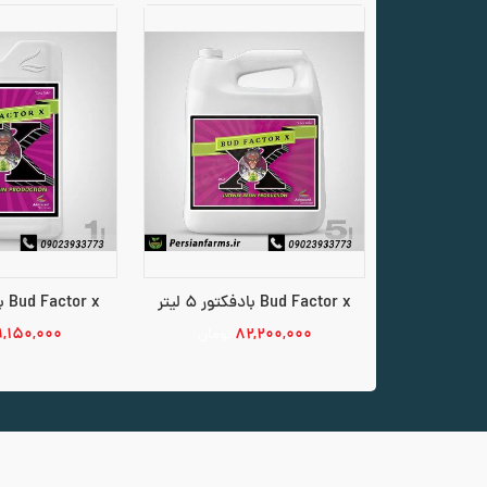
Bud Factor x بادفکتور 5 لیتر
Bud Factor x بادفکتور 1 لیتر
۹,۱۵۰,۰۰۰
۸۲,۲۰۰,۰۰۰
تومان
افزودن به سبد خرید
افزودن به س