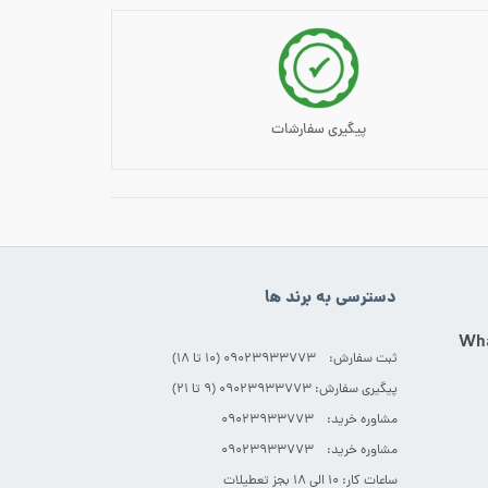
پیگیری سفارشات
دسترسی به برند ها
ثبت سفارش: 09023933773 (۱۰ تا ۱۸)
پیگیری سفارش: 09023933773 (۹ تا ۲۱)
مشاوره خرید: 09023933773
مشاوره خرید: 09023933773
ساعات کار: ۱۰ الی ۱۸ بجز تعطیلات