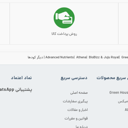
روش پرداخت کالا
Gree
BioBizz & Juju Royal
Athena
Advanced Nutrients
دیگر کودها
سریع محصولات
دسترسی سریع
نماد اعتماد
پشتیبانی WhatsApp
Green Hous
صفحه اصلی
 میکس
پیگیری سفارشات
اخبار و مقالات
قوانین و مقررات
درباره ما