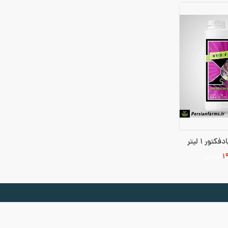
۱
تومان
بد خرید