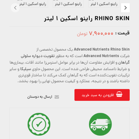
RHINO SKIN راینو اسکین 1 لیتر
قیمت :
۷,۹۰۰,۰۰۰
تومان
7900000
Advanced Nutrients Rhino Skin
یک محصول تخصصی از
Advanced Nutrients
تقویت دیواره سلولی
شرکت
است که به منظور
گیاهان
و افزایش مقاومت آن‌ها در برابر عوامل استرس‌زا مانند آفات، بیماری‌ها
سیلیکا
و شرایط نامساعد محیطی طراحی شده است. این محصول حاوی
و سایر
ترکیبات تقویت‌کننده است که به گیاهان کمک می‌کند تا ساختار قوی‌تری
داشته باشند و در نتیجه، عملکرد و کیفیت محصول نهایی را بهبود بخشد.
افزودن به سبد خرید
ارسال به دوستان