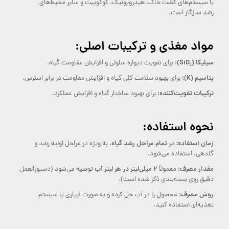
با سیستم‌های کشت خاک، هیدروپونیک، کوکوپیت و سایر محیط‌های
رشد سازگار است.
مواد مغذی و ترکیبات اصلی:
سیلیکا (SiO₂):
برای تقویت دیواره سلولی و افزایش مقاومت گیاه.
پتاسیم (K):
برای بهبود سلامت کلی گیاه و افزایش مقاومت در برابر استرس.
ترکیبات تقویت‌کننده:
برای بهبود ساختار گیاه و افزایش عملکرد.
نحوه استفاده:
زمان استفاده:
تمام مراحل رشد گیاه
در
، به ویژه در مراحل اولیه رشد و
گلدهی، استفاده می‌شود.
مقدار مصرف:
۲ میلی‌لیتر در هر لیتر آب
معمولاً
توصیه می‌شود (دستورالعمل
دقیق روی بسته‌بندی ذکر شده است).
روش مصرف:
محصول را در آب حل کرده و به صورت آبیاری یا سیستم
تغذیه‌ای استفاده کنید.