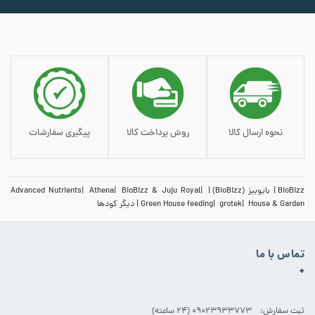
نحوه ارسال کالا
روش پرداخت کالا
پیگیری سفارشات
BioBizz
بایوبیز (BioBizz)
BioBizz & Juju Royal
Athena
Advanced Nutrients
House & Garden
grotek
Green House feeding
دیگر کودها
تماس با ما
+
ثبت سفارش: 09023933773 (۲۴ ساعته)