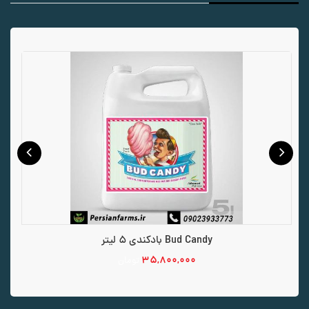
Bud Candy بادکندی 1 لیتر
۷,۷۵۰,۰۰۰
تومان
افزودن به سبد خرید