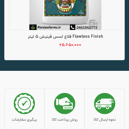
Flawless Finish فلاع لسس فینیش 5 لیتر
۲۵,۶۵۰,۰۰۰
تومان
افزودن به سبد خرید
نحوه ارسال کالا
روش پرداخت کالا
پیگیری سفارشات