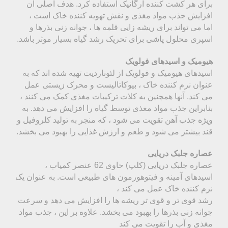
برای هر کشت کننده ارگانیک استفاده کرد. هدف اصلی آن
افزایش جذب مواد مغذی و نقش تهویه کننده خاک است ،
اما می تواند برای ریشه زایی قلمه ها ، جوانه زنی بذرها و
اسپری محلول پاشی برای تحریک رشد گیاه بسیار موثر باشد.
هیومیک و اسیدهای فولویک
اسیدهای هیومیک و فولویک از لئوناردیت تهیه شده اند که به
عنوان نرم کننده خاک ، بیوکاتالیست و محرک زیستی عمل
می کند. آنها همچنین به کلات ترکیبات مغذی کمک می کنند ،
بنابراین جذب مواد مغذی توسط گیاه را افزایش می دهد. به
ویژه جذب آهن تقویت می شود ، که منجر به تولید کلروفیل و
قند بیشتر می شود و طعم و ارزش غذایی را بهبود می بخشد.
عصاره جلبک دریایی
عصاره جلبک دریایی (کلپ) حاوی 62 عنصر کمیاب ،
اسیدهای آمینه و فیتوهورمون های طبیعی است. به عنوان یک
نرم کننده خاک عمل می کند ،
رشد قوی تر و قوی تر ریشه ها را افزایش می دهد و سرعت
جوانه زنی بذرها را بهبود می بخشد. علاوه بر این ، جذب مواد
مغذی و آب را تقویت می کند