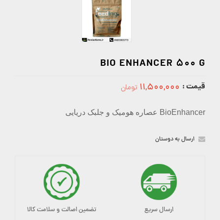
BIO ENHANCER 500 G
قیمت :
۱۱,۵۰۰,۰۰۰
تومان
11500000
BioEnhancer عصاره هومیک و جلبک دریایی
ارسال به دوستان
ارسال سریع
تضمین اصالت و سلامت کالا