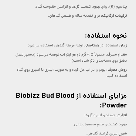
پتاسیم (K):
برای بهبود کیفیت گل‌ها و افزایش مقاومت گیاه.
ترکیبات ارگانیک:
برای تغذیه سالم و طبیعی گیاهان.
نحوه استفاده:
زمان استفاده:
هفته‌های اولیه مرحله گلدهی
در
استفاده می‌شود.
مقدار مصرف:
۰.۵ گرم در هر لیتر آب
معمولاً
توصیه می‌شود (دستورالعمل
دقیق روی بسته‌بندی ذکر شده است).
روش مصرف:
پودر را در آب حل کرده و به صورت آبیاری یا اسپری روی گیاه
استفاده کنید.
مزایای استفاده از Biobizz Bud Blood
Powder:
افزایش تعداد و اندازه گل‌ها.
بهبود کیفیت و طعم محصول نهایی.
شروع سریع فرآیند گلدهی.