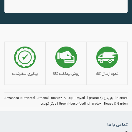
افزودن به سبد خرید
نحوه ارسال کالا
روش پرداخت کالا
پیگیری سفارشات
BioBizz
بایوبیز (BioBizz)
BioBizz & Juju Royal
Athena
Advanced Nutrients
House & Garden
grotek
Green House feeding
دیگر کودها
تماس با ما