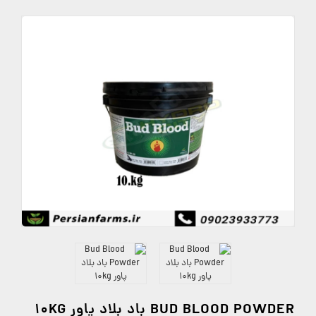
BUD BLOOD POWDER باد بلاد پاور 10KG