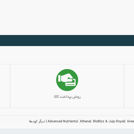
روش پرداخت کالا
Gree
BioBizz & Juju Royal
Athena
Advanced Nutrients
دیگر کودها