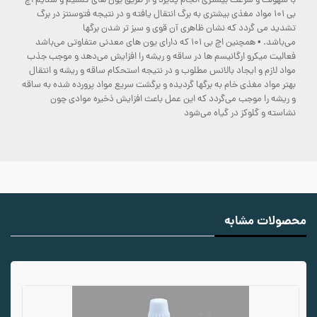
با سهولت و سرعت بیشتری انجام پذیرد و از طریق یون های کلسیم و سدیم اچ
بی 101 مواد مغذی بیشتری به برگ انتقال یافته و در نتیجه فتوسنتز در برگ
تشدید می گردد که نشان ظاهری آن قوی و سبز تر شدن برگها
•
می‌باشد.
همچنین اچ بی 101 که دارای یون های معدنی متفاوتی می‌باشد
فعالیت میکرو ارگانیسم ها در ساقه و ریشه را افزایش می‌دهد و موجب جذب
مواد لازم و ایجاد بالانس مطلوب و در نتیجه استحکام ساقه و ریشه و انتقال
بهتر مواد مغذی خام به برگها گردیده و برگشت سریع مواد پرورده شده به ساقه
و ریشه را موجب می‌گردد که این عمل باعث افزایش ذخیره موادی چون
نشاسته و گلوکز در گیاه می‌شود
محصولات مشابه