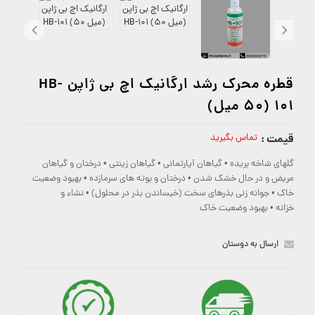
قطره محرک رشد ارگانیک اچ بی ژاپن HB-
101 (50 میل)
قیمت :
تماس بگیرید
•
•
•
گلهای شاخه بریده
گیاهان آپارتمانی
گیاهان زینتی
درختان و گیاهان
•
•
مریض و در حال خشک شدن
درختان و بوته های سرمازده
بهبود وضعیت
•
•
خاک
جوانه زنی بذرهای سخت (خیساندن بذر در محلول)
نشاء و
•
خزانه
بهبود وضعیت خاک
ارسال به دوستان