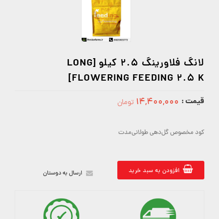
لانگ فلاورینگ 2.5 کیلو [LONG
FLOWERING FEEDING 2.5 K]
قیمت :
۱۴,۴۰۰,۰۰۰
تومان
14400000
کود مخصوص گل‌دهی طولانی‌مدت
افزودن به سبد خرید
ارسال به دوستان