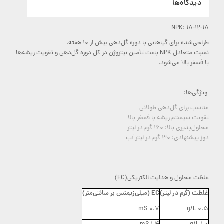
دیدگاه‌ها
NPK: 18-12-18
طراحی‌شده برای گیاهانی با دوره گل‌دهی بیش از ۱۰ هفته.
نسبت متعادل NPK باعث تأمین نیتروژن در کل دوره گل‌دهی و تقویت ریشه‌ها
با فسفر بالا می‌شود.
ویژگی‌ها:
مناسب برای گل‌دهی طولانی
تقویت سیستم ریشه با فسفر بالا
محلول‌پذیری بالا: 160 گرم در لیتر
دوز پیشنهادی: 30 گرم در لیتر آب
غلظت محلول و هدایت الکتریکی(EC)
غلظت (گرم در لیتر)
EC (میلی‌زیمنس بر سانتی‌متر)
0.7 mS
0.5 g/L