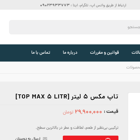
09023933773
ارتباط از طریق واتس اپ، تلگرام، ایتا :
الات
قوانین و مقررات
درباره ما
تماس با ما
حصولات
تاپ مکس 5 لیتر [TOP MAX 5 LITR]
قیمت :
۲۹,۹۰۰,۰۰۰
تومان
29900000
ترکیبی بی‌نظیر از طعم، لطافت و عطر در بالاترین سطح.
ارسال به دوستان