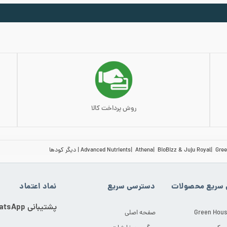
بد خرید
افزودن به سبد خرید
افزودن به 
روش پرداخت کالا
Gree
BioBizz & Juju Royal
Athena
Advanced Nutrients
دیگر کودها
سریع محصولات
دسترسی سریع
نماد اعتماد
پشتیبانی WhatsApp
Green Hous
صفحه اصلی