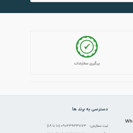
سبد خرید
پیگیری سفارشات
دسترسی به برند ها
ثبت سفارش: 09023933773 (۱۰ تا ۱۸)