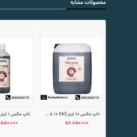
محصولات مشابه
تاپ مکس 10 لیتر [Top Max 10 litr]
,۵۵۰,۰۰۰
۵۶,۸۵۰,۰۰۰
تومان