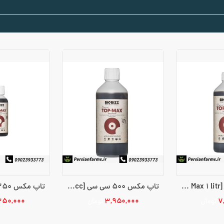
تاپ مکس 1 لیتر [Top Max 1 litr]
تاپ مکس 500 سی سی [Top Max 500 cc]
۳۵۰,۰۰۰
۳,۹۵۰,۰۰۰
۷
تومان
تومان