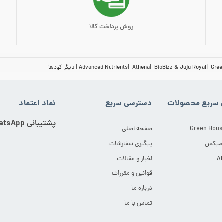
روش پرداخت کالا
Gree
BioBizz & Juju Royal
Athena
Advanced Nutrients
دیگر کودها
سریع محصولات
دسترسی سریع
نماد اعتماد
پشتیبانی WhatsApp
Green Hous
صفحه اصلی
 میکس
پیگیری سفارشات
اخبار و مقالات
قوانین و مقررات
درباره ما
تماس با ما