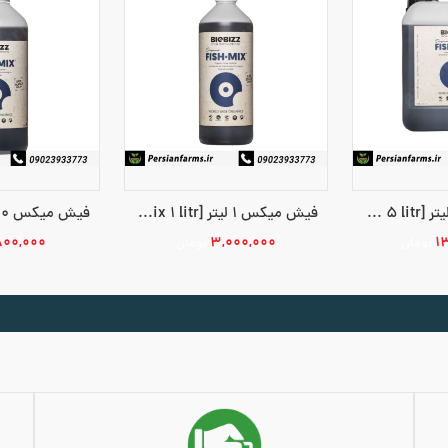
فیش میکس 5 لیتر [fish mix 5 litr]
فیش میکس 1 لیتر [fish mix 1 litr]
۸۰۰,۰۰۰
۳,۰۰۰,۰۰۰
۱
تومان
تومان
بد خرید
افزودن به سبد خرید
افزودن به 