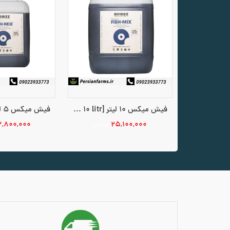
فیش میکس 10 لیتر [fish mix 10 litr]
۳,۸۰۰,۰۰۰
۲۵,۱۰۰,۰۰۰
تومان
افزودن به سبد خرید
افزودن به س