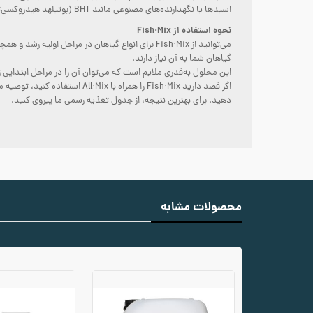
اسیدها یا نگهدارنده‌های مصنوعی مانند BHT (بوتیلهد هیدروکسی‌تولوئن) استفاده نشده است.
نحوه استفاده از Fish·Mix
می‌توانید از Fish·Mix برای انواع گیاهان در مرا
گیاهان شما به آن نیاز دارند.
این محلول به‌قدری ملایم است که می‌توان آن را در مراحل ابتدایی 
دهید. برای بهترین نتیجه، از جدول تغذیه رسمی ما پیروی کنید.
محصولات مشابه