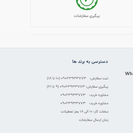
پیگیری سفارشات
دسترسی به برند ها
ثبت سفارش: 09023933773 (۱۰ تا ۱۸)
پیگیری سفارش: 09023933773 (۹ تا ۲۱)
مشاوره خرید: 09023933773
مشاوره خرید: 09023933773
ساعات کار: ۱۰ الی ۱۸ بجز تعطیلات
زمان ارسال سفارشات