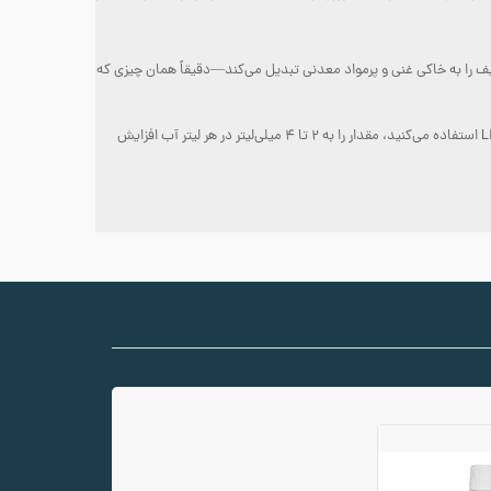
، خاک ضعیف را به خاکی غنی و پرمواد معدنی تبدیل می‌کند—دقیقاً همان چیزی که
اگر قصد دارید Fish·Mix را همراه با All·Mix استفاده کنید، توصیه ما این است که به ازای هر لیتر آب، ۱ میلی‌لیتر از محلول را اندازه‌گیری کنید. اما اگر از Light·Mix استفاده می‌کنید، مقدار را به ۲ تا ۴ میلی‌لیتر در هر لیتر آب افزایش