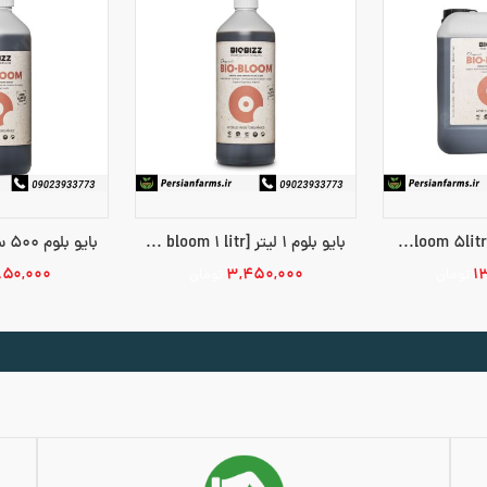
بایو بلوم 5 لیتر [bio bloom 5litr]
بایو بلوم 1 لیتر [bio bloom 1 litr]
۸۵۰,۰۰۰
۳,۴۵۰,۰۰۰
۱
تومان
تومان
افزودن به 