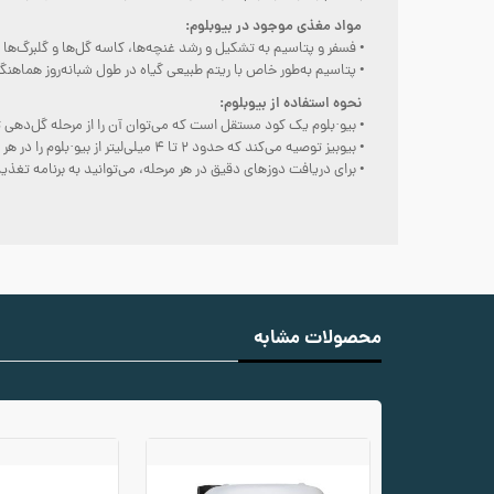
مواد مغذی موجود در بیوبلوم:
• فسفر و پتاسیم به تشکیل و رشد غنچه‌ها، کاسه گل‌ها و گلبرگ‌ها
• پتاسیم به‌طور خاص با ریتم طبیعی گیاه در طول شبانه‌روز هماه
نحوه استفاده از بیوبلوم:
• بیو·بلوم یک کود مستقل است که می‌توان آن را از مرحله گل‌دهی ت
• بیوبیز توصیه می‌کند که حدود ۲ تا ۴ میلی‌لیتر از بیو·بلوم را در هر لیتر آب حل کنید.
• برای دریافت دوزهای دقیق در هر مرحله، می‌توانید به برنامه تغذی
محصولات مشابه