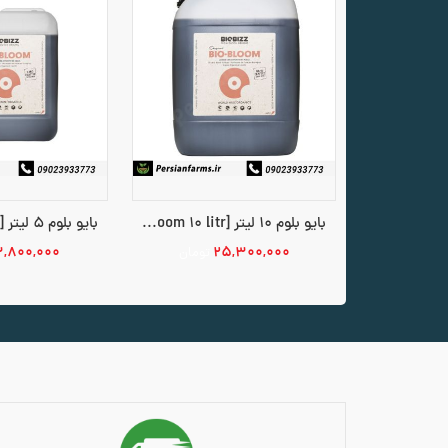
بایو بلوم 10 لیتر [Bio Bloom 10 litr]
۳,۸۰۰,۰۰۰
۲۵,۳۰۰,۰۰۰
تومان