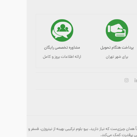
پرداخت هنگام تحویل
مشاوره تخصصی رایگان
برای شهر تهران
ارائه اطلاعات بروز و کامل
ع کامل و ۱۰۰٪ ارگانیک، همان‌طور که از نامش پیداست، دقیقاً همان چیزی‌ست که نیاز دارید. بیو·بلوم ترکیبی بهینه از نیتروژن، فسفر و
هی پرقدرت کمک می‌کند.