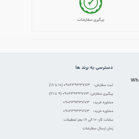
پیگیری سفارشات
دسترسی به برند ها
ثبت سفارش: 09023933773 (۱۰ تا ۱۸)
پیگیری سفارش: 09023933773 (۹ تا ۲۱)
مشاوره خرید: 09023933773
مشاوره خرید: 09023933773
ساعات کار: ۱۰ الی ۱۸ بجز تعطیلات
زمان ارسال سفارشات