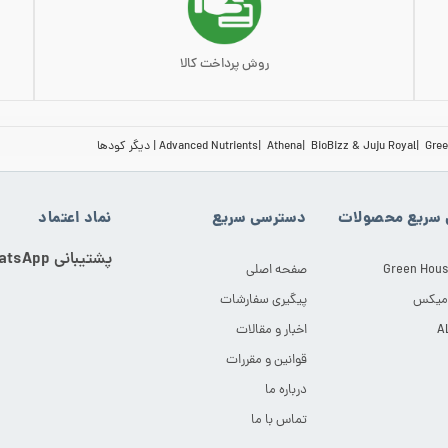
روش پرداخت کالا
Gree
BioBizz & Juju Royal
Athena
Advanced Nutrients
دیگر کودها
سریع محصولات
دسترسی سریع
نماد اعتماد
پشتیبانی WhatsApp
Green Hous
صفحه اصلی
 میکس
پیگیری سفارشات
اخبار و مقالات
قوانین و مقررات
درباره ما
تماس با ما