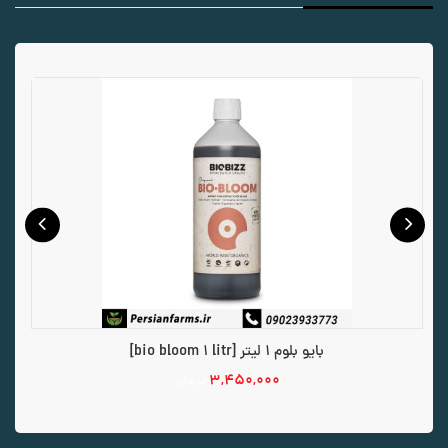
بایو بلوم 1 لیتر [bio bloom 1 litr]
۳,۴۵۰,۰۰۰
تومان