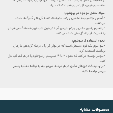
در هماهنگی کامل با بستر کشت عمل می‌کنند. این ترکیب به رشد گیاهی با
ساقه‌های قوی و گل‌دهی پرقدرت کمک می‌کند.
مواد مغذی موجود در بیوبلوم:
• فسفر و پتاسیم به تشکیل و رشد غنچه‌ها، کاسه گل‌ها و گلبرگ‌ها کمک
می‌کنند.
• پتاسیم به‌طور خاص با ریتم طبیعی گیاه در طول شبانه‌روز هماهنگ می‌شود و
به تحریک فرآیند گل‌دهی کمک می‌کند.
نحوه استفاده از بیوبلوم:
• بیو·بلوم یک کود مستقل است که می‌توان آن را از مرحله گل‌دهی تا زمان
برداشت استفاده کرد.
• بیوبیز توصیه می‌کند که حدود ۲ تا ۴ میلی‌لیتر از بیو·بلوم را در هر لیتر آب حل
کنید.
• برای دریافت دوزهای دقیق در هر مرحله، می‌توانید به برنامه تغذیه رسمی
بیوبیز مراجعه کنید
محصولات مشابه