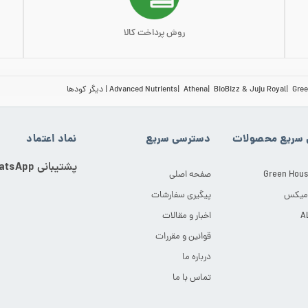
روش پرداخت کالا
Gree
BioBizz & Juju Royal
Athena
Advanced Nutrients
دیگر کودها
سریع محصولات
دسترسی سریع
نماد اعتماد
پشتیبانی WhatsApp
Green Hous
صفحه اصلی
 میکس
پیگیری سفارشات
اخبار و مقالات
قوانین و مقررات
درباره ما
تماس با ما