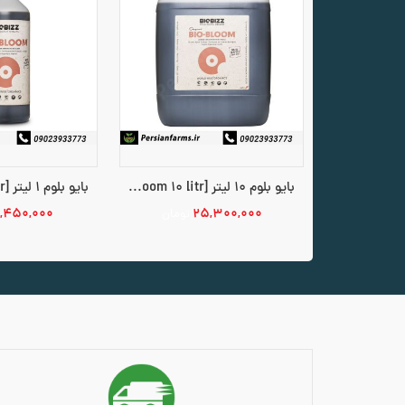
بایو بلوم 10 لیتر [Bio Bloom 10 litr]
,۴۵۰,۰۰۰
۲۵,۳۰۰,۰۰۰
تومان