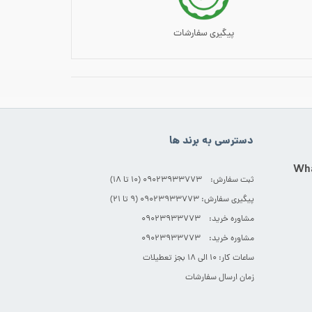
پیگیری سفارشات
دسترسی به برند ها
ثبت سفارش: 09023933773 (۱۰ تا ۱۸)
پیگیری سفارش: 09023933773 (۹ تا ۲۱)
مشاوره خرید: 09023933773
مشاوره خرید: 09023933773
ساعات کار: ۱۰ الی ۱۸ بجز تعطیلات
زمان ارسال سفارشات