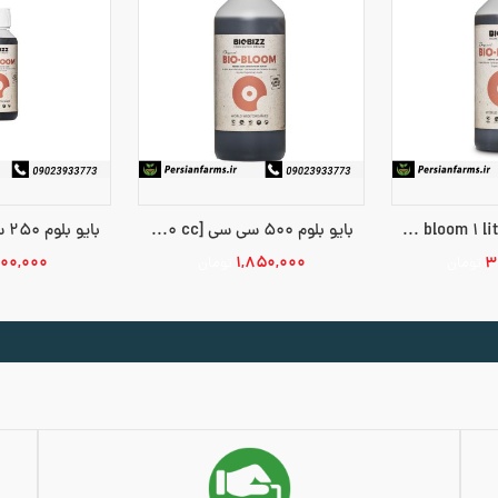
بایو بلوم 1 لیتر [bio bloom 1 litr]
بایو بلوم 500 سی سی [bio bloom 500 cc]
۱۰۰,۰۰۰
۱,۸۵۰,۰۰۰
۳
تومان
تومان
افزودن به سبد خرید
افزودن به 