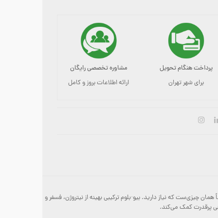
پرداخت هنگام تحویل
مشاوره تخصصی رایگان
برای شهر تهران
ارائه اطلاعات بروز و کامل
ع کامل و ۱۰۰٪ ارگانیک، همان‌طور که از نامش پیداست، دقیقاً همان چیزی‌ست که نیاز دارید. بیو·بلوم ترکیبی بهینه از نیتروژن، فسفر و
هی پرقدرت کمک می‌کند.