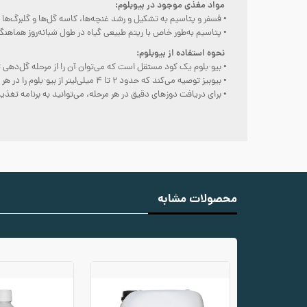
مواد مغذی موجود در بیوبلوم:
• فسفر و پتاسیم به تشکیل و رشد غنچه‌ها، کاسه گل‌ها و گلبرگ‌ها
• پتاسیم به‌طور خاص با ریتم طبیعی گیاه در طول شبانه‌روز هماه
نحوه استفاده از بیوبلوم:
• بیو·بلوم یک کود مستقل است که می‌توان آن را از مرحله گل‌دهی ت
• بیوبیز توصیه می‌کند که حدود ۲ تا ۴ میلی‌لیتر از بیو·بلوم را در هر لیتر آب حل کنید.
• برای دریافت دوزهای دقیق در هر مرحله، می‌توانید به برنامه تغذی
محصولات مشابه