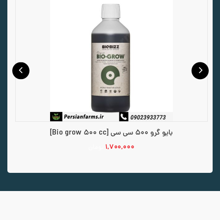
بایو گرو 500 سی سی [Bio grow 500 cc]
۱,۷۰۰,۰۰۰
تومان
افزودن به سبد خرید