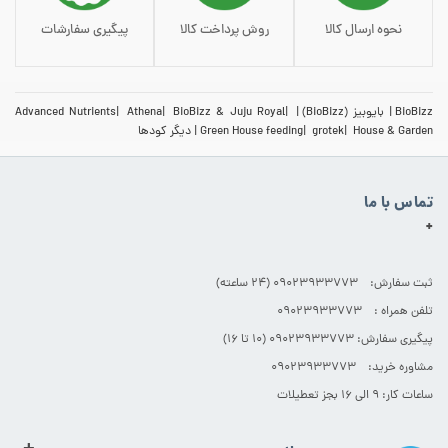
نحوه ارسال کالا
روش پرداخت کالا
پیگیری سفارشات
BioBizz
بایوبیز (BioBizz)
BioBizz & Juju Royal
Athena
Advanced Nutrients
House & Garden
grotek
Green House feeding
دیگر کودها
تماس با ما
+
ثبت سفارش: 09023933773 (۲۴ ساعته)
تلفن همراه : 09023933773
پیگیری سفارش: 09023933773 (۱۰ تا ۱۶)
مشاوره خرید: 09023933773
ساعات کار: ۹ الی ۱۶ بجز تعطیلات