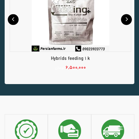
Hybrids feeding 1 k
۶,۵۰۰,۰۰۰
تومان
افزودن به سبد خرید