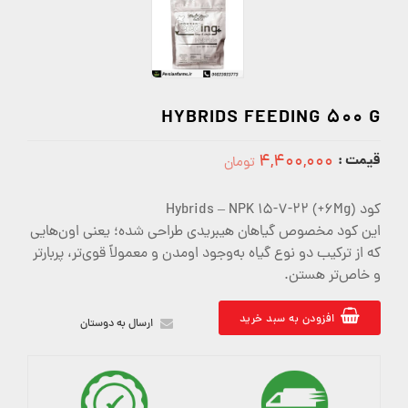
HYBRIDS FEEDING 500 G
قیمت :
۴,۴۰۰,۰۰۰
تومان
4400000
کود Hybrids – NPK 15-7-22 (+6Mg)
این کود مخصوص گیاهان هیبریدی طراحی شده؛ یعنی اون‌هایی
که از ترکیب دو نوع گیاه به‌وجود اومدن و معمولاً قوی‌تر، پربارتر
و خاص‌تر هستن.
افزودن به سبد خرید
ارسال به دوستان