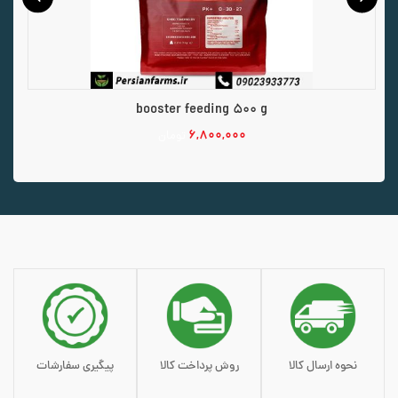
booster feeding 500 g
۶,۸۰۰,۰۰۰
تومان
افزودن به سبد خرید
نحوه ارسال کالا
روش پرداخت کالا
پیگیری سفارشات