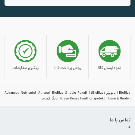
افزودن به سبد خرید
نحوه ارسال کالا
روش پرداخت کالا
پیگیری سفارشات
BioBizz
بایوبیز (BioBizz)
BioBizz & Juju Royal
Athena
Advanced Nutrients
House & Garden
grotek
Green House feeding
دیگر کودها
تماس با ما
+