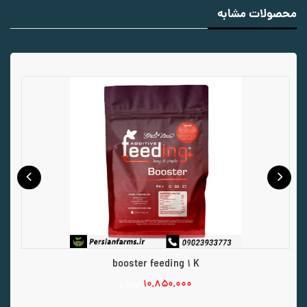
محصولات مشابه
booster feeding 1 K
۱۰,۸۵۰,۰۰۰
تومان