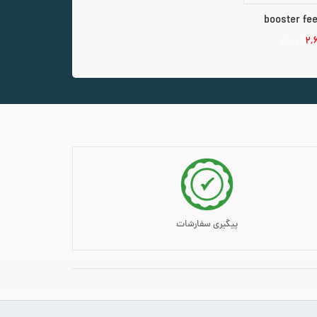
booster fe
۲,
تومان
سبد خرید
پیگیری سفارشات