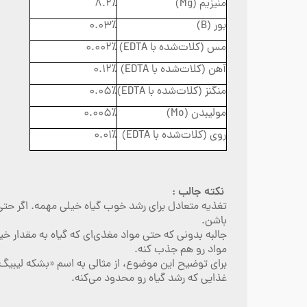
منیزیم (Mg)
۸.۲٪
بور (B)
۰.۰۳٪
مس (کلات‌شده با EDTA)
۰.۰۰۲٪
آهن (کلات‌شده با EDTA)
۰.۱۲٪
منگنز (کلات‌شده با EDTA)
۰.۰۵٪
مولیبدن (Mo)
۰.۰۰۵٪
روی (کلات‌شده با EDTA)
۰.۰۱٪
نکته جالب :
تغذیه متعادل برای رشد خوب گیاه خیلی مهمه. اگر حتی ی
باشن.
جالبه بدونی که حتی مواد مغذی‌ای که گیاه به مقدار خیل
مواد رو هم جذب کنه.
برای توضیح این موضوع، از مثالی به اسم «بشکه لیبیگ
غذایی که رشد گیاه رو محدود می‌کنه.