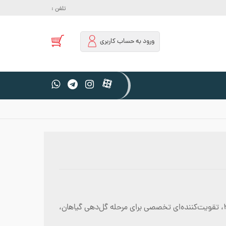
تلفن :
ورود به حساب کاربری
کود Additive Feeding Booster ، با فرمول قدرتمند 0-30-27، تقویت‌کننده‌ای تخصصی برای مرحله گل‌دهی گیاهان،