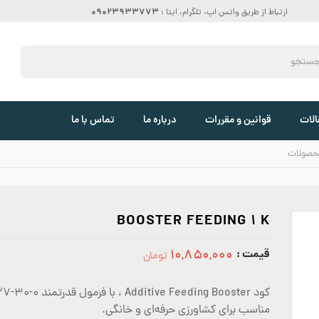
09023933773
ارتباط از طریق واتس اپ، تلگرام، ایتا :
الات
قوانین و مقررات
درباره ما
تماس با ما
حصولات
BOOSTER FEEDING 1 K
قیمت :
۱۰,۸۵۰,۰۰۰
تومان
10850000
مناسب برای کشاورزی حرفه‌ای و خانگی.