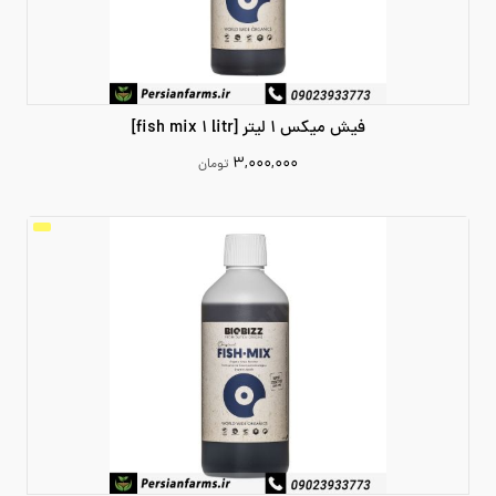
فیش میکس 1 لیتر [fish mix 1 litr]
۳,۰۰۰,۰۰۰
تومان
3000000
افزودن به سبد خرید