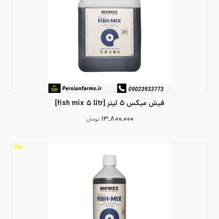
فیش میکس 5 لیتر [fish mix 5 litr]
۱۳,۸۰۰,۰۰۰
تومان
13800000
افزودن به سبد خرید