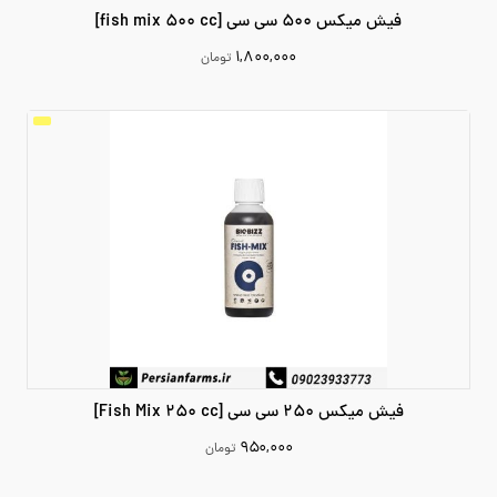
فیش میکس 500 سی سی [fish mix 500 cc]
۱,۸۰۰,۰۰۰
تومان
1800000
افزودن به سبد خرید
فیش میکس 250 سی سی [Fish Mix 250 cc]
۹۵۰,۰۰۰
تومان
950000