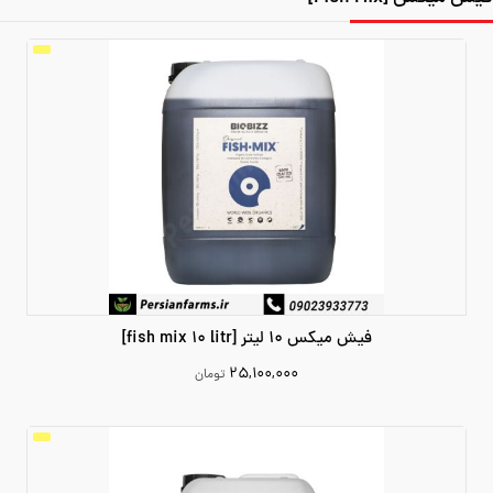
فیش میکس 10 لیتر [fish mix 10 litr]
۲۵,۱۰۰,۰۰۰
تومان
25100000
افزودن به سبد خرید