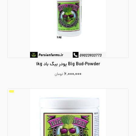
Big Bud-Powder پودر بیگ باد 1kg
۶,۰۰۰,۰۰۰
تومان
6000000
افزودن به سبد خرید