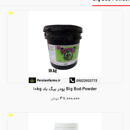
Big Bud-Powder پودر بیگ باد 10kg
۴۷,۰۰۰,۰۰۰
تومان
47000000
افزودن به سبد خرید