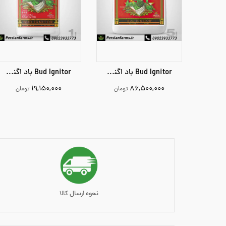
Bud Ignitor باد اگنیتور 5 لیتر
Bud Ignitor باد اگنیتور 1 لیتر
۱۹,۱۵۰,۰۰۰
۸۶,۵۰۰,۰۰۰
تومان
تومان
19150000
86500000
افزودن به سبد خرید
افزودن به سبد خرید
نحوه ارسال کالا