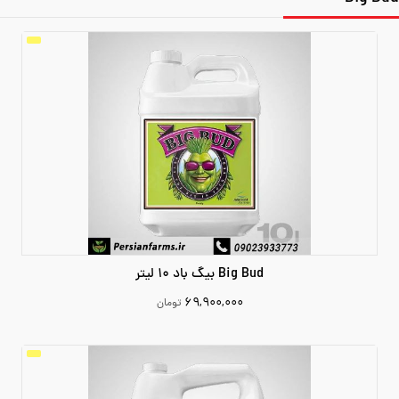
Big Bud بیگ باد 10 لیتر
۶۹,۹۰۰,۰۰۰
تومان
69900000
افزودن به سبد خرید