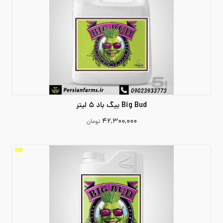
Big Bud بیگ باد 5 لیتر
۴۲,۳۰۰,۰۰۰
تومان
42300000
افزودن به سبد خرید