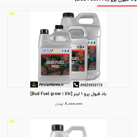
باد فیول پرو 1 لیتر [Bud Fuel grow 1 litr]
۸,۰۰۰,۰۰۰
تومان
8000000
افزودن به سبد خرید