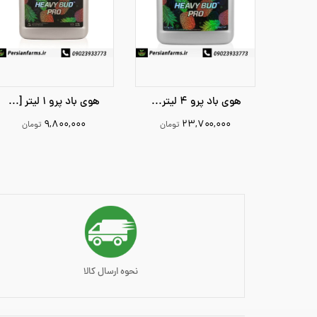
هوی باد پرو 4 لیتر [HEAVY BUD PRO 4 LITE]
هوی باد پرو 1 لیتر [Heavy Bud pro 1 lite]
۹,۸۰۰,۰۰۰
۲۳,۷۰۰,۰۰۰
تومان
تومان
9800000
23700000
افزودن به سبد خرید
افزودن به سبد خرید
نحوه ارسال کالا