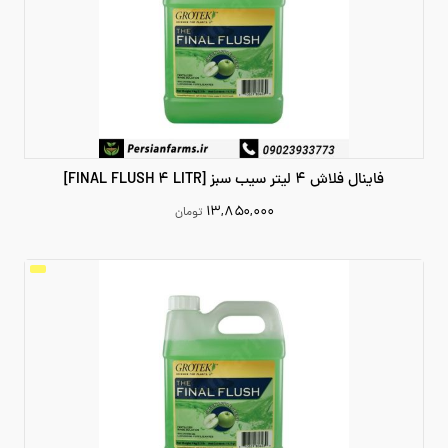
فاینال فلاش 4 لیتر سیب سبز [FINAL FLUSH 4 LITR]
۱۳,۸۵۰,۰۰۰
تومان
13850000