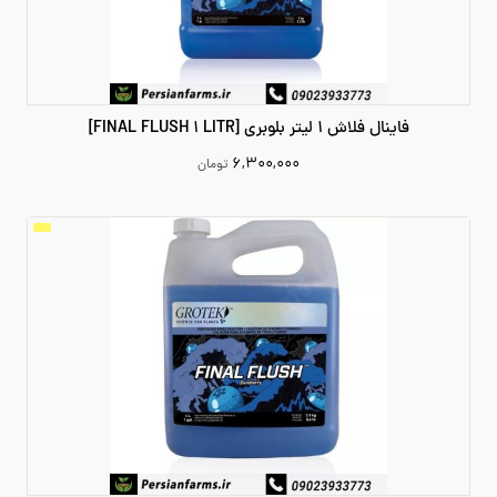
فاینال فلاش 1 لیتر بلوبری [FINAL FLUSH 1 LITR]
۶,۳۰۰,۰۰۰
تومان
6300000
افزودن به سبد خرید