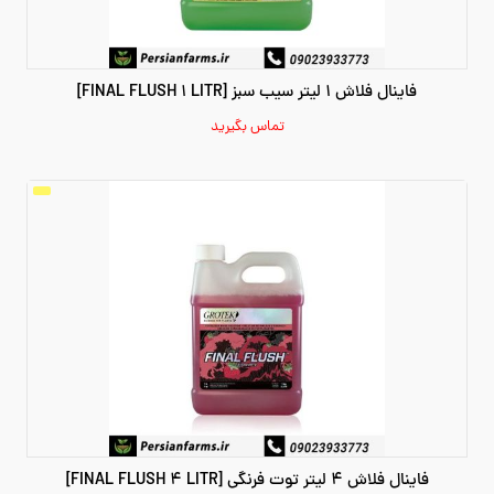
فاینال فلاش 1 لیتر سیب سبز [FINAL FLUSH 1 LITR]
تماس بگیرید
فاینال فلاش 4 لیتر توت فرنگی [FINAL FLUSH 4 LITR]