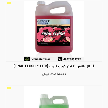
فاینال فلاش 4 لیتر گریپ فروت [FINAL FLUSH 4 LITR]
۱۳,۸۵۰,۰۰۰
تومان
13850000