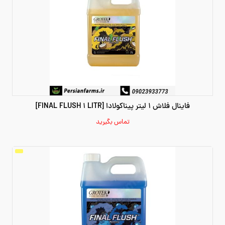
فاینال فلاش 1 لیتر پیناکولادا [FINAL FLUSH 1 LITR]
تماس بگیرید